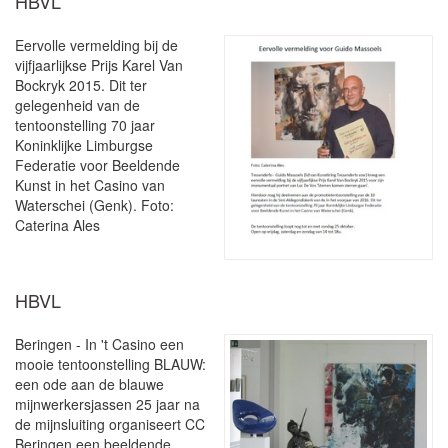
HBVL
Eervolle vermelding bij de
vijfjaarlijkse Prijs Karel Van
Bockryk 2015. Dit ter
gelegenheid van de
tentoonstelling 70 jaar
Koninklijke Limburgse
Federatie voor Beeldende
Kunst in het Casino van
Waterschei (Genk). Foto:
Caterina Ales
HBVL
Beringen - In 't Casino een
mooie tentoonstelling BLAUW:
een ode aan de blauwe
mijnwerkersjassen 25 jaar na
de mijnsluiting organiseert CC
Beringen een beeldende