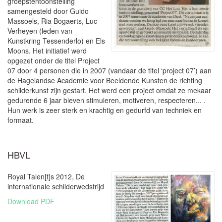
groepstentoonstelling
samengesteld door Guido
Massoels, Ria Bogaerts, Luc
Verheyen (leden van
Kunstkring Tessenderlo) en Els
Moons. Het initiatief werd
opgezet onder de titel Project
07 door 4 personen die in 2007 (vandaar de titel ‘project 07’) aan
de Hagelandse Academie voor Beeldende Kunsten de richting
schilderkunst zijn gestart. Het werd een project omdat ze mekaar
gedurende 6 jaar bleven stimuleren, motiveren, respecteren... .
Hun werk is zeer sterk en krachtig en gedurfd van techniek en
formaat.
HBVL
Royal Talen[t]s 2012, De
internationale schilderwedstrijd
Download PDF