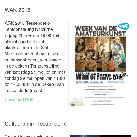
WAK 2016
WAK 2016 Tessenderlo
Tentoonstelling Nocturne
vrijdag 20 mei om 19:00 Het
officiële gedeelte zal
plaatsvinden in de Sint-
Martinuskerk met een muziek-
en dansoptreden, vernissage
in de dekenij Tentoonstelling
van zaterdag 21 mei tot en met
zondag 29 mei open van 11.00
tot 17.00 uur in de Dekenij van
Tessenderlo (markt)
Download PDF
Cultuurpluim Tessenderlo
Guido Massoels wint een