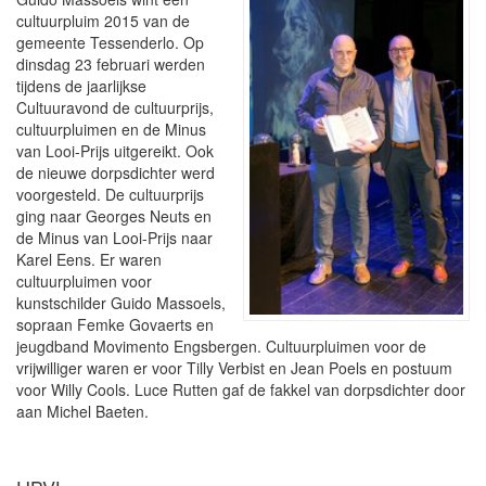
cultuurpluim 2015 van de
gemeente Tessenderlo. Op
dinsdag 23 februari werden
tijdens de jaarlijkse
Cultuuravond de cultuurprijs,
cultuurpluimen en de Minus
van Looi-Prijs uitgereikt. Ook
de nieuwe dorpsdichter werd
voorgesteld. De cultuurprijs
ging naar Georges Neuts en
de Minus van Looi-Prijs naar
Karel Eens. Er waren
cultuurpluimen voor
kunstschilder Guido Massoels,
sopraan Femke Govaerts en
jeugdband Movimento Engsbergen. Cultuurpluimen voor de
vrijwilliger waren er voor Tilly Verbist en Jean Poels en postuum
voor Willy Cools. Luce Rutten gaf de fakkel van dorpsdichter door
aan Michel Baeten.