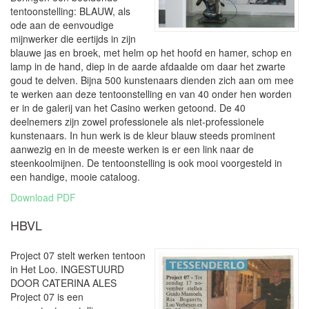
tentoonstelling: BLAUW, als
ode aan de eenvoudige
mijnwerker die eertijds in zijn
blauwe jas en broek, met helm op het hoofd en hamer, schop en
lamp in de hand, diep in de aarde afdaalde om daar het zwarte
goud te delven. Bijna 500 kunstenaars dienden zich aan om mee
te werken aan deze tentoonstelling en van 40 onder hen worden
er in de galerij van het Casino werken getoond. De 40
deelnemers zijn zowel professionele als niet-professionele
kunstenaars. In hun werk is de kleur blauw steeds prominent
aanwezig en in de meeste werken is er een link naar de
steenkoolmijnen. De tentoonstelling is ook mooi voorgesteld in
een handige, mooie cataloog.
Download PDF
HBVL
Project 07 stelt werken tentoon
in Het Loo. INGESTUURD
DOOR CATERINA ALES
Project 07 is een